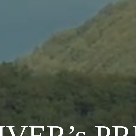
IVER’s PR