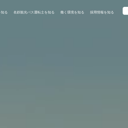
を知る
名鉄観光バス運転士を知る
働く環境を知る
採用情報を知る