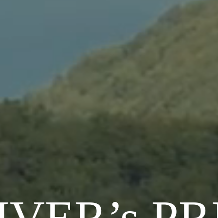
IVER’s PR